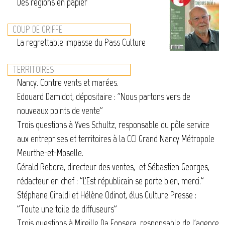
Des régions en papier
COUP DE GRIFFE
La regrettable impasse du Pass Culture
TERRITOIRES
Nancy. Contre vents et marées.
Edouard Damidot, dépositaire : "Nous partons vers de
nouveaux points de vente"
Trois questions à Yves Schultz, responsable du pôle service
aux entreprises et territoires à la CCI Grand Nancy Métropole
Meurthe-et-Moselle.
Gérald Rebora, directeur des ventes, et Sébastien Georges,
rédacteur en chef : "L'Est républicain se porte bien, merci."
Stéphane Giraldi et Hélène Odinot, élus Culture Presse :
"Toute une toile de diffuseurs"
Trois questions à Mireille Da Fonseca, responsable de l'agence