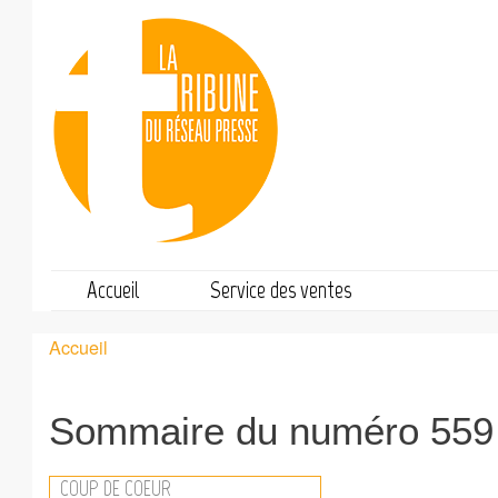
Accueil
Service des ventes
Accueil
Fil
d'Ariane
Sommaire du numéro 559
COUP DE COEUR