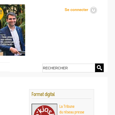
Se connecter
Menu
du
compte
de
l'utilisateur
Rechercher
Format digital
La Tribune
du réseau presse