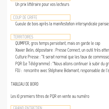
Un prix littéraire pour vos lecteurs
COUP DE GRIFFE
Gueule de bois après la manifestation intersyndicale paris
TERRITOIRES
QUIMPER, gros temps persistant, mais on garde le cap
Xavier Belin, dépositaire : Presse Connect, un outil très att
Culture Presse : "Il serait normal que les taux de commiss
PQR (Le Télégramme) : "Nous allons continuer à subir du g
FDJ : rencontre avec Stéphane Bidamant, responsable de l'
TABLEAU DE BORD
Les 10 premiers titres de PQR en vente au numéro
GRAND ENTRETIEN