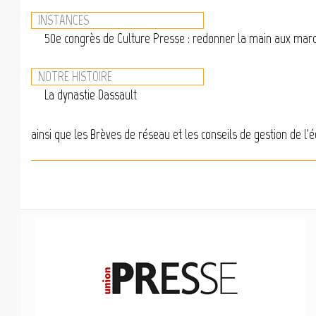
INSTANCES
50e congrès de Culture Presse : redonner la main aux mar
NOTRE HISTOIRE
La dynastie Dassault
ainsi que les Brèves de réseau et les conseils de gestion de l