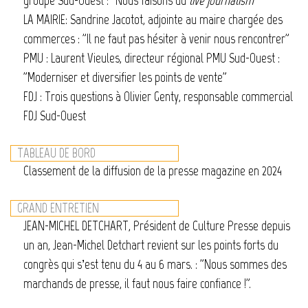
groupe Sud-Ouest : "Nous faisons du
live journalism
"
LA MAIRIE: Sandrine Jacotot, adjointe au maire chargée des
commerces : "Il ne faut pas hésiter à venir nous rencontrer"
PMU : Laurent Vieules, directeur régional PMU Sud-Ouest :
"Moderniser et diversifier les points de vente"
FDJ : Trois questions à Olivier Genty, responsable commercial
FDJ Sud-Ouest
TABLEAU DE BORD
Classement de la diffusion de la presse magazine en 2024
GRAND ENTRETIEN
JEAN-MICHEL DETCHART, Président de Culture Presse depuis
un an, Jean-Michel Detchart revient sur les points forts du
congrès qui s’est tenu du 4 au 6 mars. : "Nous sommes des
marchands de presse, il faut nous faire confiance !".