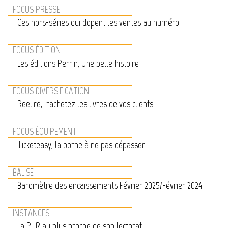
FOCUS PRESSE
Ces hors-séries qui dopent les ventes au numéro
FOCUS ÉDITION
Les éditions Perrin, Une belle histoire
FOCUS DIVERSIFICATION
Reelire, rachetez les livres de vos clients !
FOCUS ÉQUIPEMENT
Ticketeasy, la borne à ne pas dépasser
BALISE
Baromètre des encaissements Février 2025/Février 2024
INSTANCES
La PHR au plus proche de son lectorat