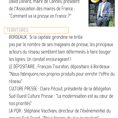
David Lisnard, maire de Cannes, président
de l’Association des maires de France :
"Comment va la presse en France ?"
TERRITOIRES
BORDEAUX . Si la capitale girondine ne brille
pas par le nombre de ses magasins de presse, les principaux
acteurs du réseau semblent bien déterminés à faire bouger
les lignes. Un constat encourageant !
LE DÉPOSITAIRE ; François Touraton, dépositaire à Bordeaux :
"Nous fabriquons nos propres produits pour enrichir l’offre du
réseau"
CULTURE PRESSE : Claire Pécout, présidente de la délégation
Sud-Ouest Culture Presse : "La modernisation est au cœur de
nos priorités"
LA PQR : Stéphane Vacchiani, directeur de l’événementiel du